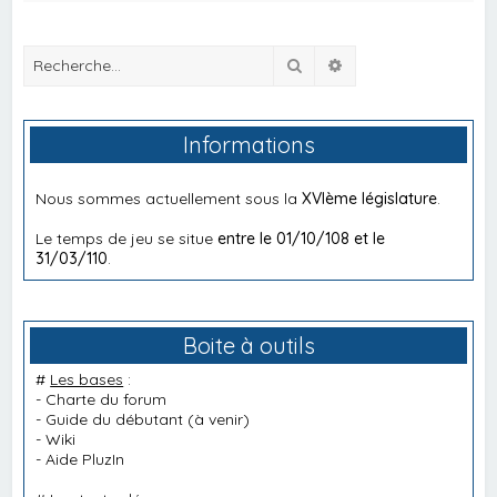
Rechercher
Recherche avancée
Informations
Nous sommes actuellement sous la
XVIème législature
.
Le temps de jeu se situe
entre le 01/10/108 et le
31/03/110
.
Boite à outils
#
Les bases
:
-
Charte du forum
-
Guide du débutant
(à venir)
-
Wiki
-
Aide PluzIn