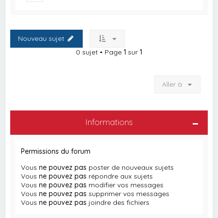
Nouveau sujet
0 sujet • Page
1
sur
1
Aller à
Informations
Permissions du forum
Vous
ne pouvez pas
poster de nouveaux sujets
Vous
ne pouvez pas
répondre aux sujets
Vous
ne pouvez pas
modifier vos messages
Vous
ne pouvez pas
supprimer vos messages
Vous
ne pouvez pas
joindre des fichiers