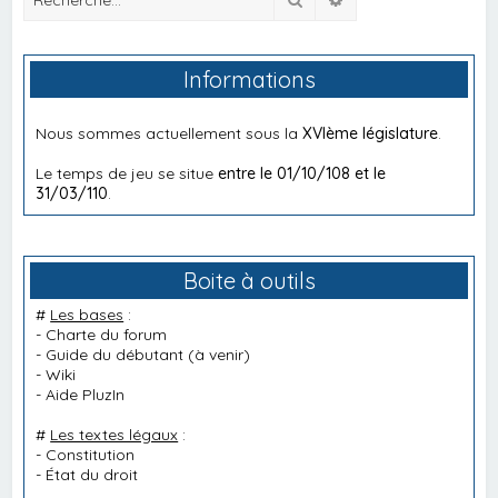
Informations
Nous sommes actuellement sous la
XVIème législature
.
Le temps de jeu se situe
entre le 01/10/108 et le
31/03/110
.
Boite à outils
#
Les bases
:
-
Charte du forum
-
Guide du débutant
(à venir)
-
Wiki
-
Aide PluzIn
#
Les textes légaux
:
-
Constitution
-
État du droit