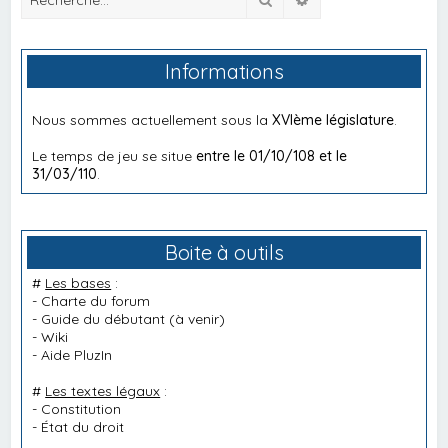
Informations
Nous sommes actuellement sous la
XVIème législature
.
Le temps de jeu se situe
entre le 01/10/108 et le
31/03/110
.
Boite à outils
#
Les bases
:
-
Charte du forum
-
Guide du débutant
(à venir)
-
Wiki
-
Aide PluzIn
#
Les textes légaux
:
-
Constitution
-
État du droit