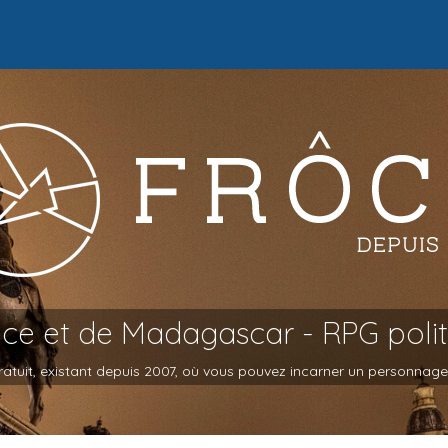
oce et de Madagascar - RPG poli
atuit, existant depuis 2007, où vous pouvez incarner un personnage et