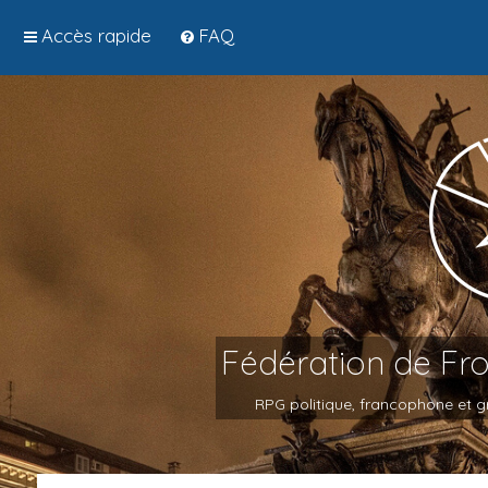
Accès rapide
FAQ
Fédération de Fr
RPG politique, francophone et gr