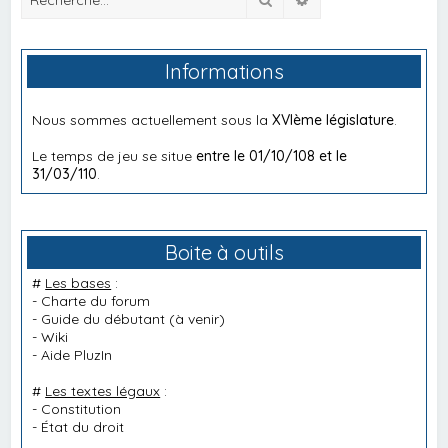
Informations
Nous sommes actuellement sous la
XVIème législature
.
Le temps de jeu se situe
entre le 01/10/108 et le
31/03/110
.
Boite à outils
#
Les bases
:
-
Charte du forum
-
Guide du débutant
(à venir)
-
Wiki
-
Aide PluzIn
#
Les textes légaux
:
-
Constitution
-
État du droit