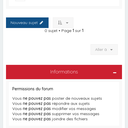
Nouveau sujet
0 sujet • Page
1
sur
1
Aller à
Informations
Permissions du forum
Vous
ne pouvez pas
poster de nouveaux sujets
Vous
ne pouvez pas
répondre aux sujets
Vous
ne pouvez pas
modifier vos messages
Vous
ne pouvez pas
supprimer vos messages
Vous
ne pouvez pas
joindre des fichiers