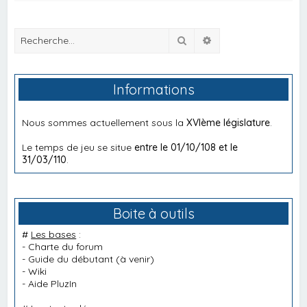
Rechercher
Recherche avancée
Informations
Nous sommes actuellement sous la
XVIème législature
.
Le temps de jeu se situe
entre le 01/10/108 et le
31/03/110
.
Boite à outils
#
Les bases
:
-
Charte du forum
-
Guide du débutant
(à venir)
-
Wiki
-
Aide PluzIn