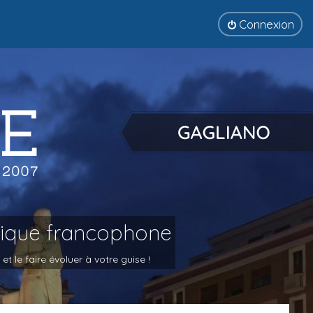
Connexion
tique francophone
 le faire évoluer à votre guise !