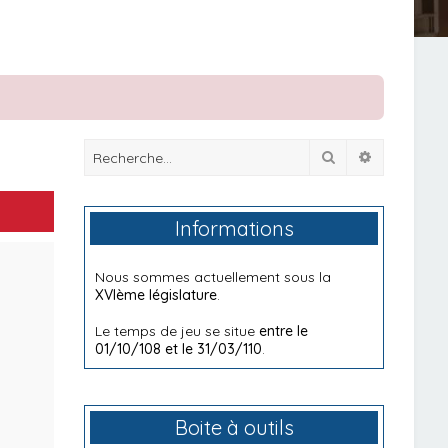
Rechercher
Recherche
Informations
Nous sommes actuellement sous la
XVIème législature
.
Le temps de jeu se situe
entre le
01/10/108 et le 31/03/110
.
Boite à outils