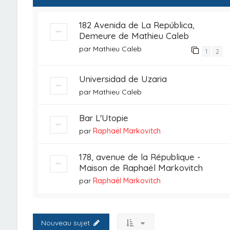
182 Avenida de La República,
Demeure de Mathieu Caleb
par
Mathieu Caleb
1
2
Universidad de Uzaria
par
Mathieu Caleb
Bar L'Utopie
par
Raphaël Markovitch
178, avenue de la République -
Maison de Raphaël Markovitch
par
Raphaël Markovitch
Nouveau sujet