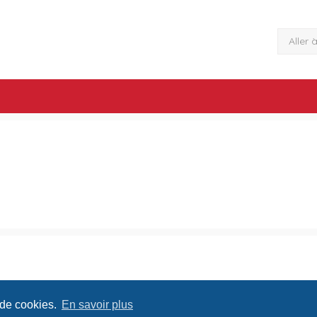
Aller 
 de cookies.
En savoir plus
Conditions
Confide