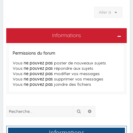
Aller à
Informations
Permissions du forum
Vous
ne pouvez pas
poster de nouveaux sujets
Vous
ne pouvez pas
répondre aux sujets
Vous
ne pouvez pas
modifier vos messages
Vous
ne pouvez pas
supprimer vos messages
Vous
ne pouvez pas
joindre des fichiers
Rechercher
Recherche avancée
Informations