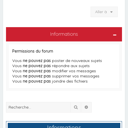
Aller à
Informations
Permissions du forum
Vous
ne pouvez pas
poster de nouveaux sujets
Vous
ne pouvez pas
répondre aux sujets
Vous
ne pouvez pas
modifier vos messages
Vous
ne pouvez pas
supprimer vos messages
Vous
ne pouvez pas
joindre des fichiers
Rechercher
Recherche avancée
Informations