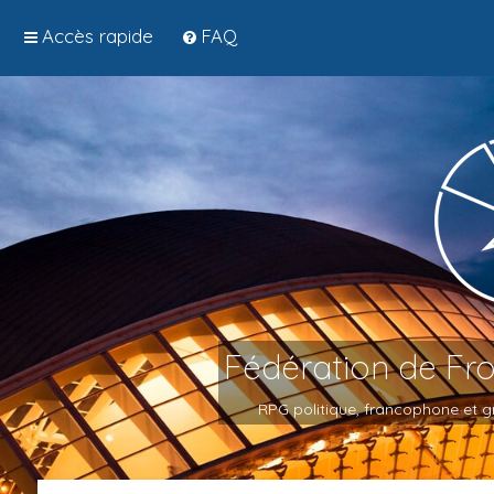
Accès rapide
FAQ
Fédération de Fr
RPG politique, francophone et gr