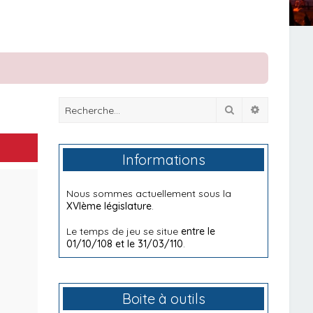
Rechercher
Recherche
Informations
Nous sommes actuellement sous la
XVIème législature
.
Le temps de jeu se situe
entre le
01/10/108 et le 31/03/110
.
Boite à outils