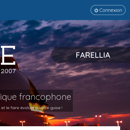
Connexion
tique francophone
 le faire évoluer à votre guise !