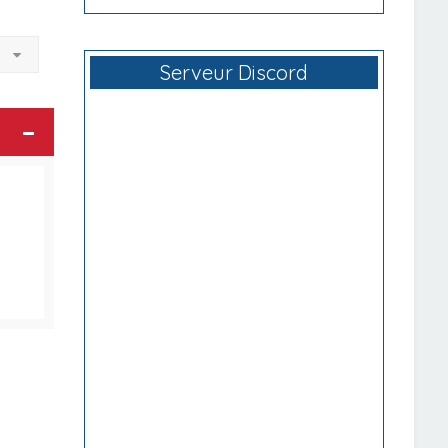
à
Serveur Discord