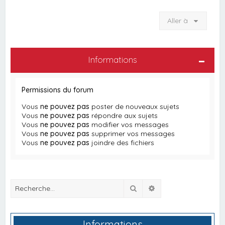
Aller à
Informations
Permissions du forum
Vous
ne pouvez pas
poster de nouveaux sujets
Vous
ne pouvez pas
répondre aux sujets
Vous
ne pouvez pas
modifier vos messages
Vous
ne pouvez pas
supprimer vos messages
Vous
ne pouvez pas
joindre des fichiers
Rechercher
Recherche avancée
Informations