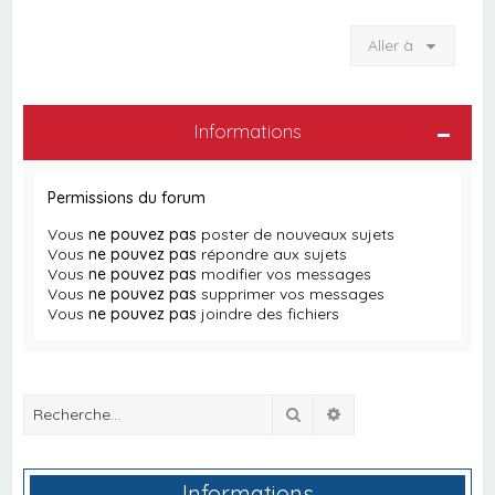
Aller à
Informations
Permissions du forum
Vous
ne pouvez pas
poster de nouveaux sujets
Vous
ne pouvez pas
répondre aux sujets
Vous
ne pouvez pas
modifier vos messages
Vous
ne pouvez pas
supprimer vos messages
Vous
ne pouvez pas
joindre des fichiers
Rechercher
Recherche avancée
Informations