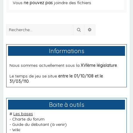
Vous
ne pouvez pas
joindre des fichiers
Rechercher
Recherche avancée
Informations
Nous sommes actuellement sous la
XVIème législature
.
Le temps de jeu se situe
entre le 01/10/108 et le
31/03/110
.
Boite à outils
#
Les bases
:
-
Charte du forum
-
Guide du débutant
(à venir)
-
Wiki