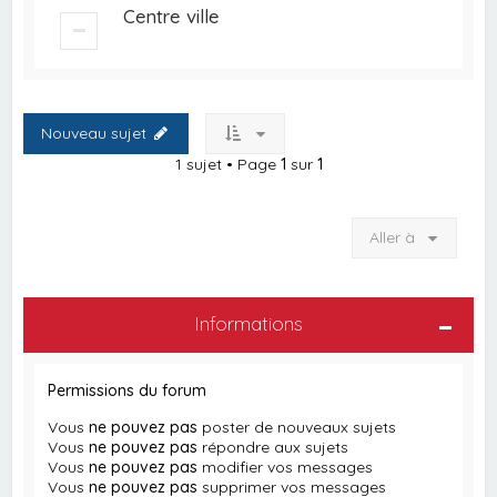
Centre ville
Nouveau sujet
1 sujet • Page
1
sur
1
Aller à
Informations
Permissions du forum
Vous
ne pouvez pas
poster de nouveaux sujets
Vous
ne pouvez pas
répondre aux sujets
Vous
ne pouvez pas
modifier vos messages
Vous
ne pouvez pas
supprimer vos messages