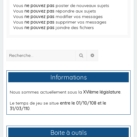
Vous
ne pouvez pas
poster de nouveaux sujets
Vous
ne pouvez pas
répondre aux sujets
Vous
ne pouvez pas
modifier vos messages
Vous
ne pouvez pas
supprimer vos messages
Vous
ne pouvez pas
joindre des fichiers
Rechercher
Recherche avancée
Informations
Nous sommes actuellement sous la
XVIème législature
.
Le temps de jeu se situe
entre le 01/10/108 et le
31/03/110
.
Boite à outils