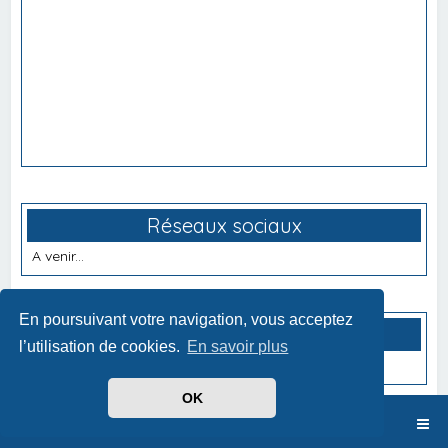
Réseaux sociaux
A venir...
En poursuivant votre navigation, vous acceptez
Partenaires
l’utilisation de cookies.
En savoir plus
A venir...
OK
Index du forum