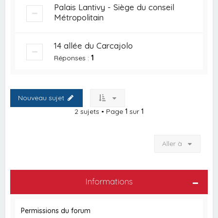
Palais Lantivy - Siège du conseil
Métropolitain
14 allée du Carcajolo
Réponses :
1
Nouveau sujet
2 sujets • Page
1
sur
1
Aller à
Informations
Permissions du forum