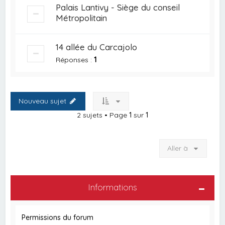
Palais Lantivy - Siège du conseil
Métropolitain
14 allée du Carcajolo
Réponses :
1
Nouveau sujet
2 sujets • Page
1
sur
1
Aller à
Informations
Permissions du forum