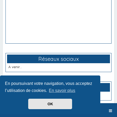
Réseaux sociaux
A venir...
En poursuivant votre navigation, vous acceptez
Partenaires
l’utilisation de cookies.
En savoir plus
A venir...
OK
Index du forum