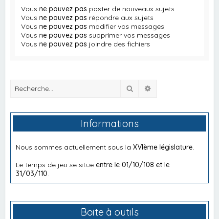
Vous
ne pouvez pas
poster de nouveaux sujets
Vous
ne pouvez pas
répondre aux sujets
Vous
ne pouvez pas
modifier vos messages
Vous
ne pouvez pas
supprimer vos messages
Vous
ne pouvez pas
joindre des fichiers
Rechercher
Recherche avancée
Informations
Nous sommes actuellement sous la
XVIème législature
.
Le temps de jeu se situe
entre le 01/10/108 et le
31/03/110
.
Boite à outils