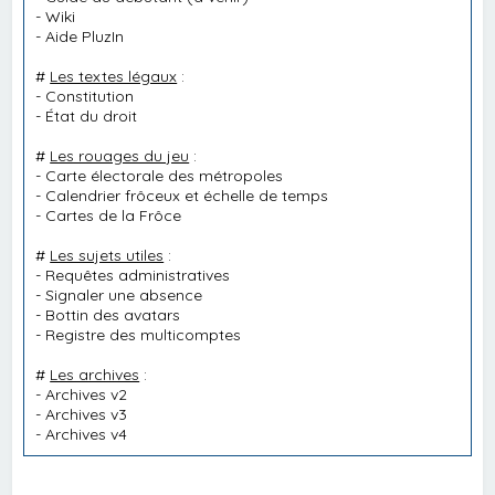
-
Wiki
-
Aide PluzIn
#
Les textes légaux
:
-
Constitution
-
État du droit
#
Les rouages du jeu
:
-
Carte électorale des métropoles
-
Calendrier frôceux et échelle de temps
-
Cartes de la Frôce
#
Les sujets utiles
:
-
Requêtes administratives
-
Signaler une absence
-
Bottin des avatars
-
Registre des multicomptes
#
Les archives
:
-
Archives v2
-
Archives v3
-
Archives v4