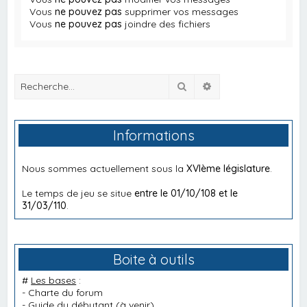
Vous
ne pouvez pas
supprimer vos messages
Vous
ne pouvez pas
joindre des fichiers
Rechercher
Recherche avancée
Informations
Nous sommes actuellement sous la
XVIème législature
.
Le temps de jeu se situe
entre le 01/10/108 et le
31/03/110
.
Boite à outils
#
Les bases
:
-
Charte du forum
-
Guide du débutant
(à venir)