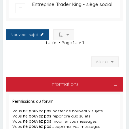
Entreprise Trader King - siège social
Nouveau sujet
1 sujet • Page
1
sur
1
Aller à
Informations
Permissions du forum
Vous
ne pouvez pas
poster de nouveaux sujets
Vous
ne pouvez pas
répondre aux sujets
Vous
ne pouvez pas
modifier vos messages
Vous
ne pouvez pas
supprimer vos messages