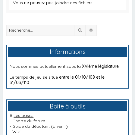
Vous
ne pouvez pas
joindre des fichiers
Rechercher
Recherche avancée
Informations
Nous sommes actuellement sous la
XVIème législature
.
Le temps de jeu se situe
entre le 01/10/108 et le
31/03/110
.
Boite à outils
#
Les bases
:
-
Charte du forum
-
Guide du débutant
(à venir)
-
Wiki