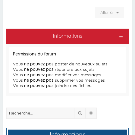
Aller à
Informations
Permissions du forum
Vous
ne pouvez pas
poster de nouveaux sujets
Vous
ne pouvez pas
répondre aux sujets
Vous
ne pouvez pas
modifier vos messages
Vous
ne pouvez pas
supprimer vos messages
Vous
ne pouvez pas
joindre des fichiers
Rechercher
Recherche avancée
Informations