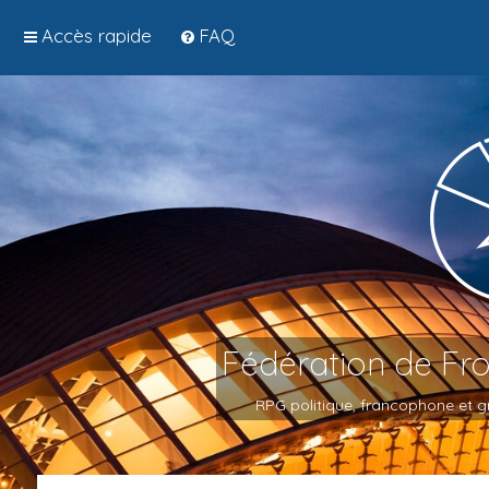
Accès rapide
FAQ
Fédération de Fr
RPG politique, francophone et gr