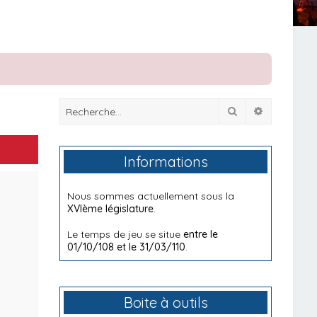
Rechercher
Recherche
Informations
Nous sommes actuellement sous la
XVIème législature
.
Le temps de jeu se situe
entre le
01/10/108 et le 31/03/110
.
Boite à outils