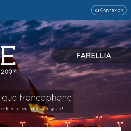
Connexion
tique francophone
 le faire évoluer à votre guise !