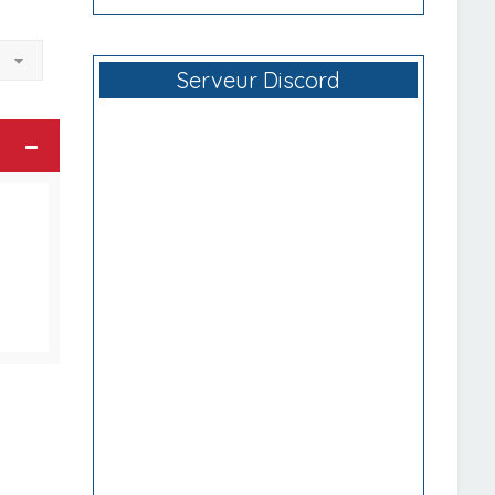
à
Serveur Discord