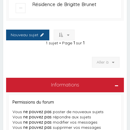
Résidence de Brigitte Brunet
Nouveau sujet
1 sujet • Page
1
sur
1
Aller à
Informations
Permissions du forum
Vous
ne pouvez pas
poster de nouveaux sujets
Vous
ne pouvez pas
répondre aux sujets
Vous
ne pouvez pas
modifier vos messages
Vous
ne pouvez pas
supprimer vos messages