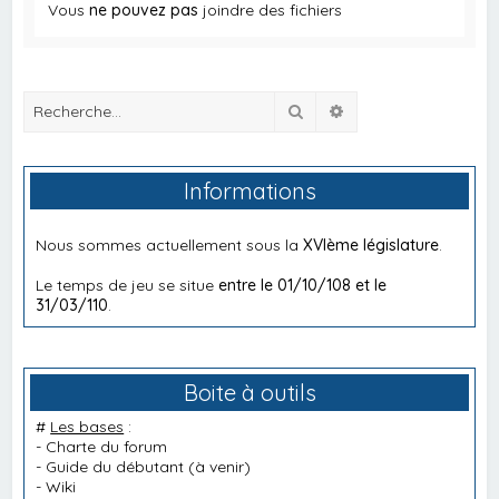
Vous
ne pouvez pas
joindre des fichiers
Rechercher
Recherche avancée
Informations
Nous sommes actuellement sous la
XVIème législature
.
Le temps de jeu se situe
entre le 01/10/108 et le
31/03/110
.
Boite à outils
#
Les bases
:
-
Charte du forum
-
Guide du débutant
(à venir)
-
Wiki