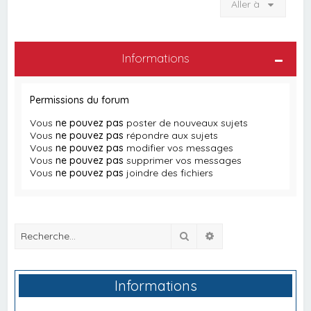
Aller à
Informations
Permissions du forum
Vous
ne pouvez pas
poster de nouveaux sujets
Vous
ne pouvez pas
répondre aux sujets
Vous
ne pouvez pas
modifier vos messages
Vous
ne pouvez pas
supprimer vos messages
Vous
ne pouvez pas
joindre des fichiers
Rechercher
Recherche avancée
Informations