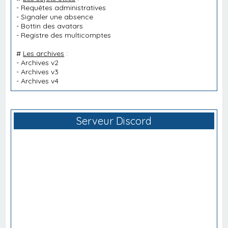
-
Requêtes administratives
-
Signaler une absence
-
Bottin des avatars
-
Registre des multicomptes
#
Les archives
:
-
Archives v2
-
Archives v3
-
Archives v4
Serveur Discord