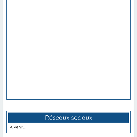
Réseaux sociaux
A venir...