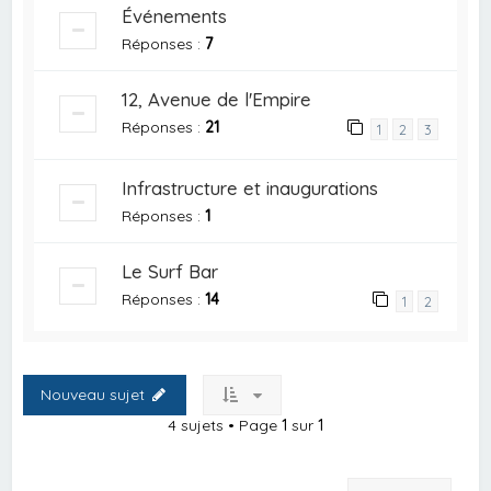
Événements
Réponses :
7
12, Avenue de l'Empire
Réponses :
21
1
2
3
Infrastructure et inaugurations
Réponses :
1
Le Surf Bar
Réponses :
14
1
2
Nouveau sujet
4 sujets • Page
1
sur
1