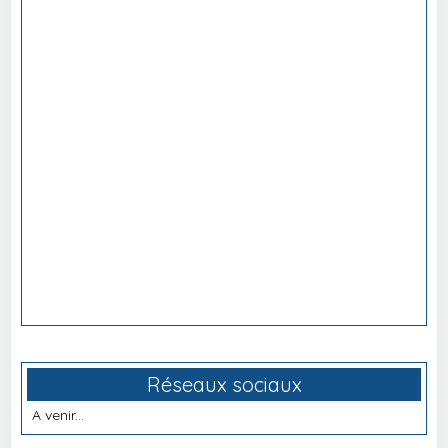
Réseaux sociaux
A venir...