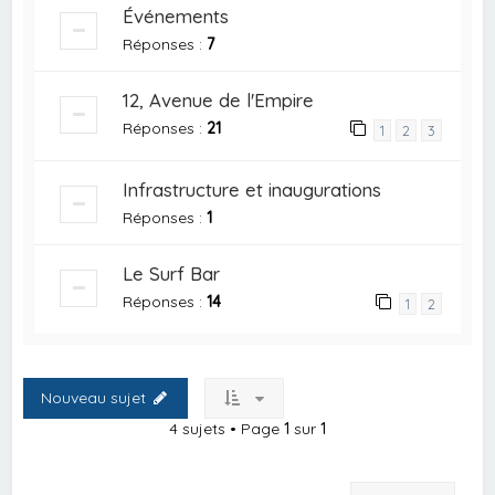
Événements
Réponses :
7
12, Avenue de l'Empire
Réponses :
21
1
2
3
Infrastructure et inaugurations
Réponses :
1
Le Surf Bar
Réponses :
14
1
2
Nouveau sujet
4 sujets • Page
1
sur
1