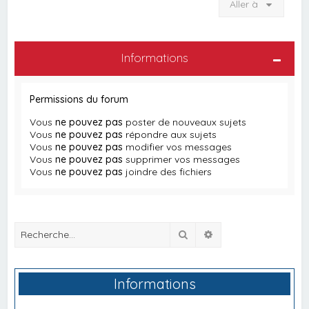
Aller à
Informations
Permissions du forum
Vous
ne pouvez pas
poster de nouveaux sujets
Vous
ne pouvez pas
répondre aux sujets
Vous
ne pouvez pas
modifier vos messages
Vous
ne pouvez pas
supprimer vos messages
Vous
ne pouvez pas
joindre des fichiers
Rechercher
Recherche avancée
Informations