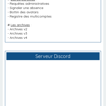
-
Requêtes administratives
-
Signaler une absence
-
Bottin des avatars
-
Registre des multicomptes
#
Les archives
:
-
Archives v2
-
Archives v3
-
Archives v4
Serveur Discord