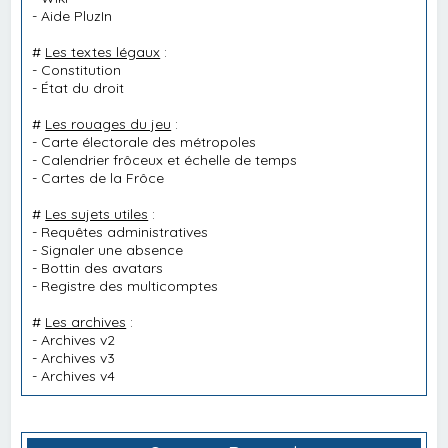
-
Aide PluzIn
#
Les textes légaux
:
-
Constitution
-
État du droit
#
Les rouages du jeu
:
-
Carte électorale des métropoles
-
Calendrier frôceux et échelle de temps
-
Cartes de la Frôce
#
Les sujets utiles
:
-
Requêtes administratives
-
Signaler une absence
-
Bottin des avatars
-
Registre des multicomptes
#
Les archives
:
-
Archives v2
-
Archives v3
-
Archives v4