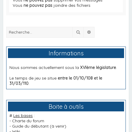
Vous
ne pouvez pas
joindre des fichiers
Rechercher
Recherche avancée
Informations
Nous sommes actuellement sous la
XVIème législature
.
Le temps de jeu se situe
entre le 01/10/108 et le
31/03/110
.
Boite à outils
#
Les bases
:
-
Charte du forum
-
Guide du débutant
(à venir)
-
Wiki