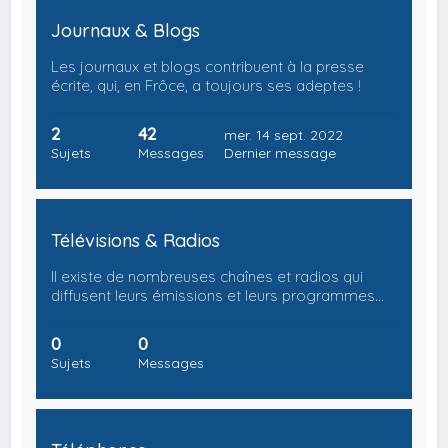
Journaux & Blogs
Les journaux et blogs contribuent à la presse
écrite, qui, en Frôce, a toujours ses adeptes !
2
42
mer. 14 sept. 2022
Sujets
Messages
Dernier message
Télévisions & Radios
Il existe de nombreuses chaînes et radios qui
diffusent leurs émissions et leurs programmes…
0
0
Sujets
Messages