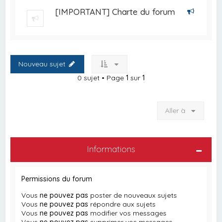
[IMPORTANT] Charte du forum
Nouveau sujet
0 sujet • Page
1
sur
1
Aller à
Informations
Permissions du forum
Vous
ne pouvez pas
poster de nouveaux sujets
Vous
ne pouvez pas
répondre aux sujets
Vous
ne pouvez pas
modifier vos messages
Vous
ne pouvez pas
supprimer vos messages