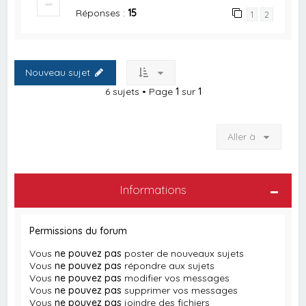
Réponses :
15
1
2
Nouveau sujet
6 sujets • Page
1
sur
1
Aller à
Informations
Permissions du forum
Vous
ne pouvez pas
poster de nouveaux sujets
Vous
ne pouvez pas
répondre aux sujets
Vous
ne pouvez pas
modifier vos messages
Vous
ne pouvez pas
supprimer vos messages
Vous
ne pouvez pas
joindre des fichiers