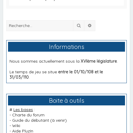
Rechercher
Recherche avancée
Informations
Nous sommes actuellement sous la
XVIème législature
.
Le temps de jeu se situe
entre le 01/10/108 et le
31/03/110
.
Boite à outils
#
Les bases
:
-
Charte du forum
-
Guide du débutant
(à venir)
-
Wiki
-
Aide PluzIn