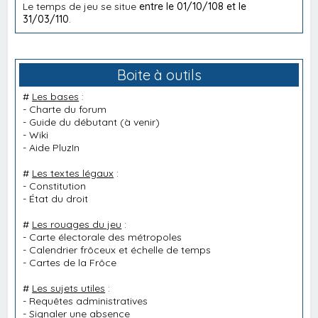
Le temps de jeu se situe
entre le 01/10/108 et le
31/03/110
.
Boite à outils
#
Les bases
:
-
Charte du forum
-
Guide du débutant
(à venir)
-
Wiki
-
Aide PluzIn
#
Les textes légaux
:
-
Constitution
-
État du droit
#
Les rouages du jeu
:
-
Carte électorale des métropoles
-
Calendrier frôceux et échelle de temps
-
Cartes de la Frôce
#
Les sujets utiles
:
-
Requêtes administratives
-
Signaler une absence