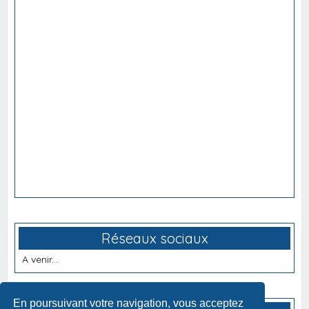
Réseaux sociaux
A venir...
En poursuivant votre navigation, vous acceptez