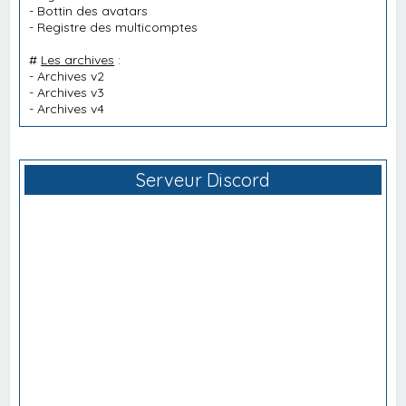
-
Bottin des avatars
-
Registre des multicomptes
#
Les archives
:
-
Archives v2
-
Archives v3
-
Archives v4
Serveur Discord