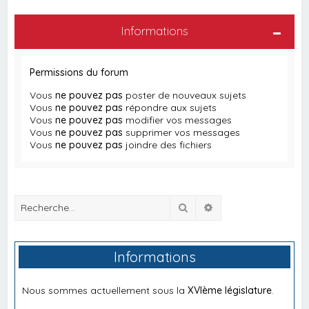
Informations
Permissions du forum
Vous
ne pouvez pas
poster de nouveaux sujets
Vous
ne pouvez pas
répondre aux sujets
Vous
ne pouvez pas
modifier vos messages
Vous
ne pouvez pas
supprimer vos messages
Vous
ne pouvez pas
joindre des fichiers
Rechercher
Recherche avancée
Informations
Nous sommes actuellement sous la
XVIème législature
.