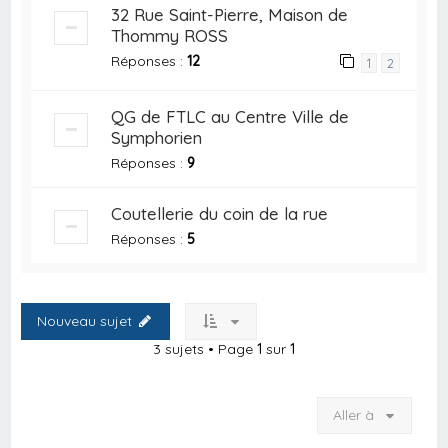
32 Rue Saint-Pierre, Maison de
Thommy ROSS
Réponses :
12
1
2
QG de FTLC au Centre Ville de
Symphorien
Réponses :
9
Coutellerie du coin de la rue
Réponses :
5
Nouveau sujet
3 sujets • Page
1
sur
1
Aller à