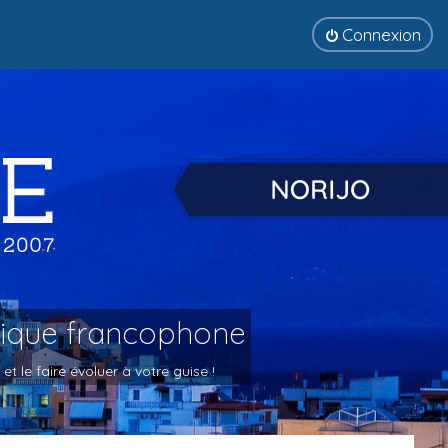
Connexion
tique francophone
 le faire évoluer à votre guise !