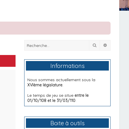
Rechercher
Recherche
Informations
Nous sommes actuellement sous la
XVIème législature
.
Le temps de jeu se situe
entre le
01/10/108 et le 31/03/110
.
Boite à outils