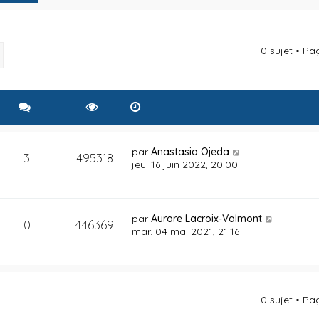
0 sujet • P
rcher
Recherche avancée
par
Anastasia Ojeda
3
495318
jeu. 16 juin 2022, 20:00
par
Aurore Lacroix-Valmont
0
446369
mar. 04 mai 2021, 21:16
0 sujet • P