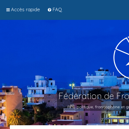
Accès rapide
FAQ
Fédération de Fr
RPG politique, francophone et gr