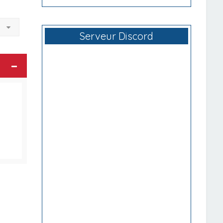
à
Serveur Discord