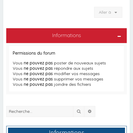
Aller à
Informations
Permissions du forum
Vous
ne pouvez pas
poster de nouveaux sujets
Vous
ne pouvez pas
répondre aux sujets
Vous
ne pouvez pas
modifier vos messages
Vous
ne pouvez pas
supprimer vos messages
Vous
ne pouvez pas
joindre des fichiers
Rechercher
Recherche avancée
Informations