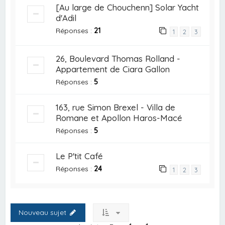
[Au large de Chouchenn] Solar Yacht
d'Adil
Réponses :
21
1
2
3
26, Boulevard Thomas Rolland -
Appartement de Ciara Gallon
Réponses :
5
163, rue Simon Brexel - Villa de
Romane et Apollon Haros-Macé
Réponses :
5
Le P'tit Café
Réponses :
24
1
2
3
Nouveau sujet