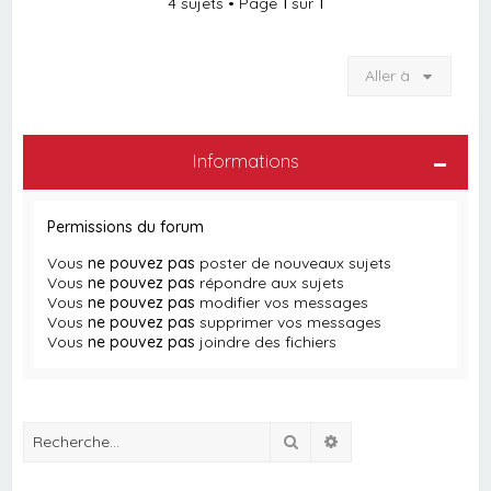
4 sujets • Page
1
sur
1
Aller à
Informations
Permissions du forum
Vous
ne pouvez pas
poster de nouveaux sujets
Vous
ne pouvez pas
répondre aux sujets
Vous
ne pouvez pas
modifier vos messages
Vous
ne pouvez pas
supprimer vos messages
Vous
ne pouvez pas
joindre des fichiers
Rechercher
Recherche avancée