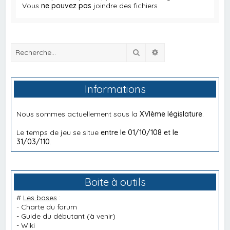
Vous
ne pouvez pas
joindre des fichiers
Rechercher
Recherche avancée
Informations
Nous sommes actuellement sous la
XVIème législature
.
Le temps de jeu se situe
entre le 01/10/108 et le
31/03/110
.
Boite à outils
#
Les bases
:
-
Charte du forum
-
Guide du débutant
(à venir)
-
Wiki