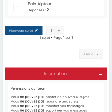
Pala Alptour
Réponses :
2
Nouveau sujet
1 sujet • Page
1
sur
1
Aller à
Informations
Permissions du forum
Vous
ne pouvez pas
poster de nouveaux sujets
Vous
ne pouvez pas
répondre aux sujets
Vous
ne pouvez pas
modifier vos messages
Vous
ne pouvez pas
supprimer vos messages