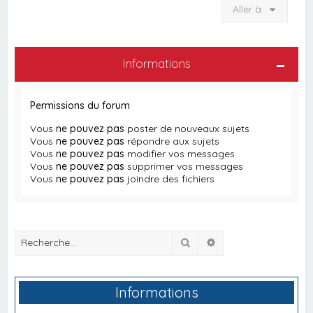
Aller à
Informations
Permissions du forum
Vous
ne pouvez pas
poster de nouveaux sujets
Vous
ne pouvez pas
répondre aux sujets
Vous
ne pouvez pas
modifier vos messages
Vous
ne pouvez pas
supprimer vos messages
Vous
ne pouvez pas
joindre des fichiers
Rechercher
Recherche avancée
Informations