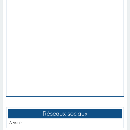
Réseaux sociaux
A venir...