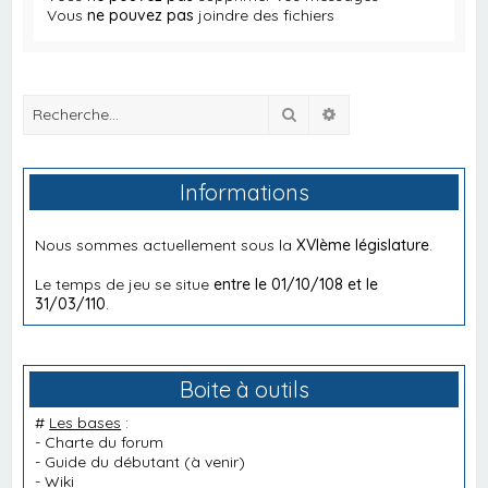
Vous
ne pouvez pas
joindre des fichiers
Rechercher
Recherche avancée
Informations
Nous sommes actuellement sous la
XVIème législature
.
Le temps de jeu se situe
entre le 01/10/108 et le
31/03/110
.
Boite à outils
#
Les bases
:
-
Charte du forum
-
Guide du débutant
(à venir)
-
Wiki