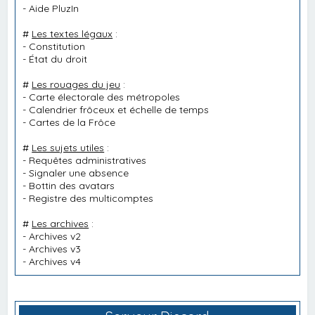
-
Aide PluzIn
#
Les textes légaux
:
-
Constitution
-
État du droit
#
Les rouages du jeu
:
-
Carte électorale des métropoles
-
Calendrier frôceux et échelle de temps
-
Cartes de la Frôce
#
Les sujets utiles
:
-
Requêtes administratives
-
Signaler une absence
-
Bottin des avatars
-
Registre des multicomptes
#
Les archives
:
-
Archives v2
-
Archives v3
-
Archives v4