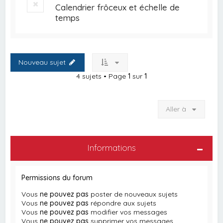
Calendrier frôceux et échelle de
temps
Nouveau sujet
4 sujets • Page
1
sur
1
Aller à
Informations
Permissions du forum
Vous
ne pouvez pas
poster de nouveaux sujets
Vous
ne pouvez pas
répondre aux sujets
Vous
ne pouvez pas
modifier vos messages
Vous
ne pouvez pas
supprimer vos messages