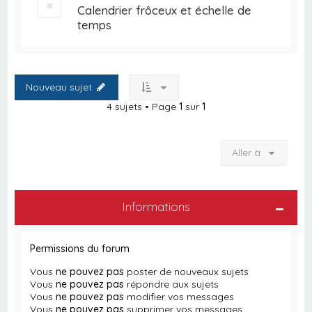
Calendrier frôceux et échelle de
temps
Nouveau sujet
4 sujets • Page
1
sur
1
Aller à
Informations
Permissions du forum
Vous
ne pouvez pas
poster de nouveaux sujets
Vous
ne pouvez pas
répondre aux sujets
Vous
ne pouvez pas
modifier vos messages
Vous
ne pouvez pas
supprimer vos messages