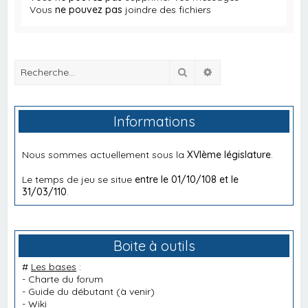
Vous
ne pouvez pas
joindre des fichiers
Rechercher
Recherche avancée
Informations
Nous sommes actuellement sous la
XVIème législature
.
Le temps de jeu se situe
entre le 01/10/108 et le
31/03/110
.
Boite à outils
#
Les bases
:
-
Charte du forum
-
Guide du débutant
(à venir)
-
Wiki