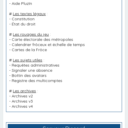
-
Aide PluzIn
#
Les textes légaux
:
-
Constitution
-
État du droit
#
Les rouages du jeu
:
-
Carte électorale des métropoles
-
Calendrier frôceux et échelle de temps
-
Cartes de la Frôce
#
Les sujets utiles
:
-
Requêtes administratives
-
Signaler une absence
-
Bottin des avatars
-
Registre des multicomptes
#
Les archives
:
-
Archives v2
-
Archives v3
-
Archives v4