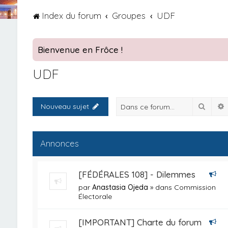
Index du forum
Groupes
UDF
Bienvenue en Frôce !
UDF
Reche
Nouveau sujet
Annonces
[FÉDÉRALES 108] - Dilemmes
par
Anastasia Ojeda
» dans
Commission
Électorale
[IMPORTANT] Charte du forum