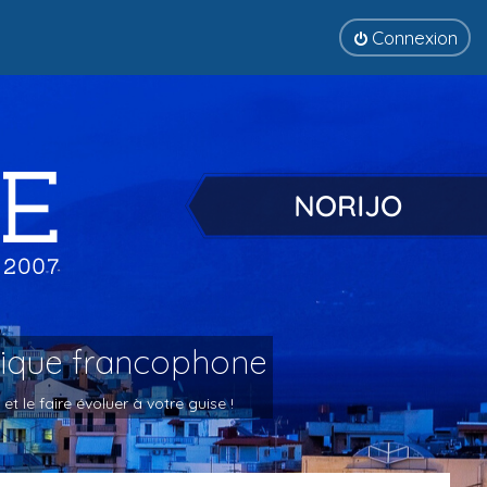
Connexion
tique francophone
 le faire évoluer à votre guise !