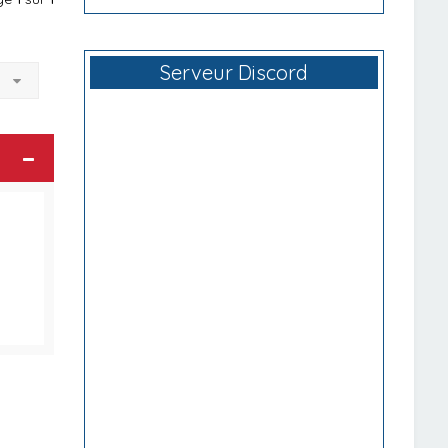
Serveur Discord
à