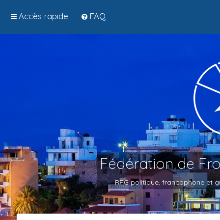
Accès rapide
FAQ
Fédération de Fr
RPG politique, francophone et gr