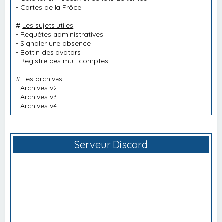
-
Cartes de la Frôce
#
Les sujets utiles
:
-
Requêtes administratives
-
Signaler une absence
-
Bottin des avatars
-
Registre des multicomptes
#
Les archives
:
-
Archives v2
-
Archives v3
-
Archives v4
Serveur Discord