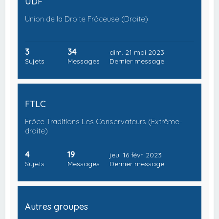
UDF
Union de la Droite Frôceuse (Droite)
3
34
dim. 21 mai 2023
Sujets
Messages
Dernier message
FTLC
Frôce Traditions Les Conservateurs (Extrême-
droite)
4
19
jeu. 16 févr. 2023
Sujets
Messages
Dernier message
Autres groupes