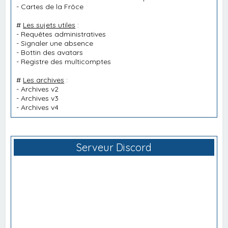
-
Cartes de la Frôce
#
Les sujets utiles
:
-
Requêtes administratives
-
Signaler une absence
-
Bottin des avatars
-
Registre des multicomptes
#
Les archives
:
-
Archives v2
-
Archives v3
-
Archives v4
Serveur Discord