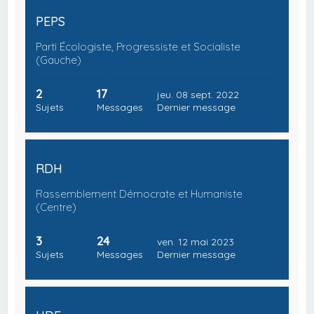
PEPS
Parti Écologiste, Progressiste et Socialiste
(Gauche)
2
17
jeu. 08 sept. 2022
Sujets
Messages
Dernier message
RDH
Rassemblement Démocrate et Humaniste
(Centre)
3
24
ven. 12 mai 2023
Sujets
Messages
Dernier message