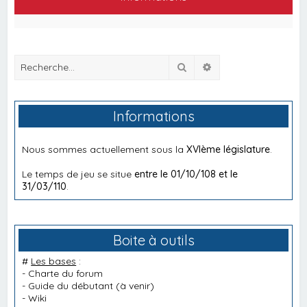
Rechercher
Recherche avancée
Informations
Nous sommes actuellement sous la
XVIème législature
.
Le temps de jeu se situe
entre le 01/10/108 et le
31/03/110
.
Boite à outils
#
Les bases
:
-
Charte du forum
-
Guide du débutant
(à venir)
-
Wiki