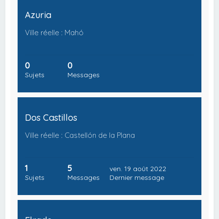
Azuria
Ville réelle : Mahó
0
0
Sujets
Messages
Dos Castillos
Ville réelle : Castellón de la Plana
1
5
ven. 19 août 2022
Sujets
Messages
Dernier message