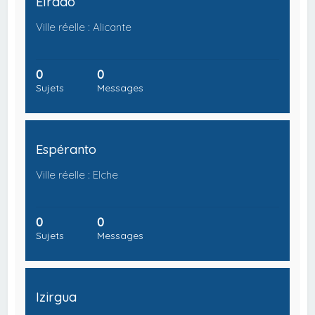
Elrado
Ville réelle : Alicante
0
0
Sujets
Messages
Espéranto
Ville réelle : Elche
0
0
Sujets
Messages
Izirgua