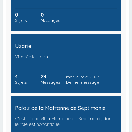
0
0
Sujets
Messages
Uzarie
Ville réelle : Ibiza
4
28
mar. 21 févr. 2023
Sujets
Messages
Dernier message
Palais de la Matronne de Septimanie
C'est ici que vit la Matronne de Septimanie, dont
le rôle est honorifique.