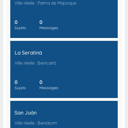
Ville réelle : Palma de Majorque
0
0
Sujets
Messages
La Seratinà
Ville réelle : Benicarló
0
0
Sujets
Messages
San Juán
Ville réelle : Benidorm