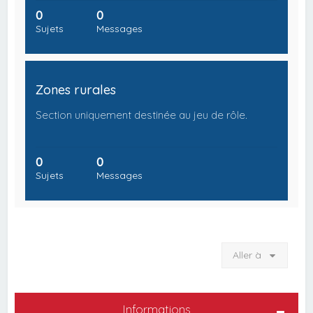
0
0
Sujets
Messages
Zones rurales
Section uniquement destinée au jeu de rôle.
0
0
Sujets
Messages
Aller à
Informations