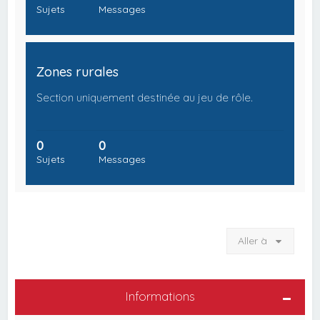
Sujets
Messages
Zones rurales
Section uniquement destinée au jeu de rôle.
0
0
Sujets
Messages
Aller à
Informations