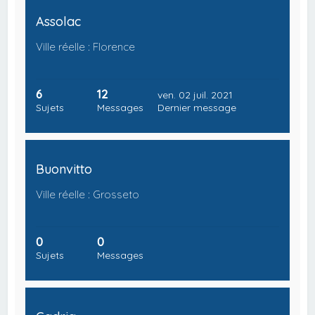
Assolac
Ville réelle : Florence
6
12
ven. 02 juil. 2021
Sujets
Messages
Dernier message
Buonvitto
Ville réelle : Grosseto
0
0
Sujets
Messages