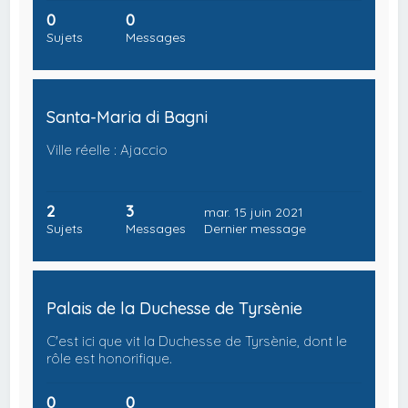
0
0
Sujets
Messages
Santa-Maria di Bagni
Ville réelle : Ajaccio
2
3
mar. 15 juin 2021
Sujets
Messages
Dernier message
Palais de la Duchesse de Tyrsènie
C'est ici que vit la Duchesse de Tyrsènie, dont le
rôle est honorifique.
0
0