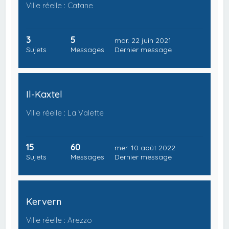
Ville réelle : Catane
3
5
mar. 22 juin 2021
Sujets
Messages
Dernier message
Il-Kaxtel
Ville réelle : La Valette
15
60
mer. 10 août 2022
Sujets
Messages
Dernier message
Kervern
Ville réelle : Arezzo