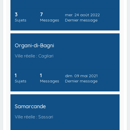
3
7
mer. 24 août 2022
Sujets
Messages
Dernier message
Organi-di-Bagni
Ville réelle : Cagliari
1
1
dim. 09 mai 2021
Sujets
Messages
Dernier message
Samarcande
Ville réelle : Sassari