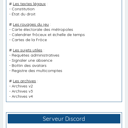
#
Les textes légaux
:
-
Constitution
-
État du droit
#
Les rouages du jeu
:
-
Carte électorale des métropoles
-
Calendrier frôceux et échelle de temps
-
Cartes de la Frôce
#
Les sujets utiles
:
-
Requêtes administratives
-
Signaler une absence
-
Bottin des avatars
-
Registre des multicomptes
#
Les archives
:
-
Archives v2
-
Archives v3
-
Archives v4
Serveur Discord