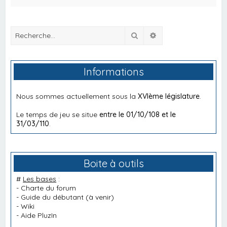
Rechercher
Recherche avancée
Informations
Nous sommes actuellement sous la
XVIème législature
.
Le temps de jeu se situe
entre le 01/10/108 et le
31/03/110
.
Boite à outils
#
Les bases
:
-
Charte du forum
-
Guide du débutant
(à venir)
-
Wiki
-
Aide PluzIn