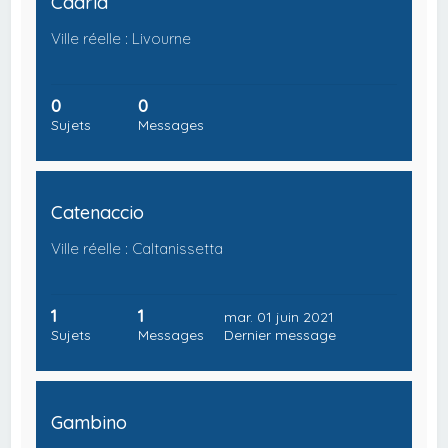
Cadria
Ville réelle : Livourne
0
0
Sujets
Messages
Catenaccio
Ville réelle : Caltanissetta
1
1
mar. 01 juin 2021
Sujets
Messages
Dernier message
Gambino