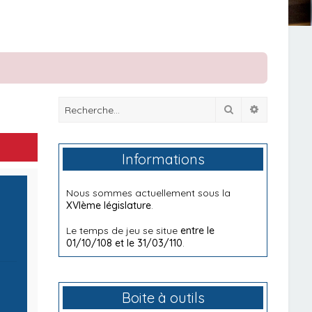
Rechercher
Recherche
Informations
Nous sommes actuellement sous la
XVIème législature
.
Le temps de jeu se situe
entre le
01/10/108 et le 31/03/110
.
Boite à outils