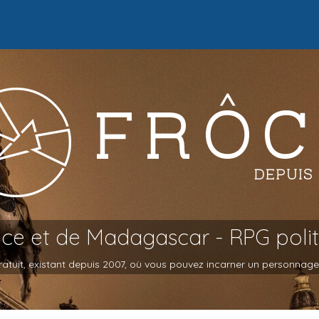
oce et de Madagascar - RPG poli
atuit, existant depuis 2007, où vous pouvez incarner un personnage et