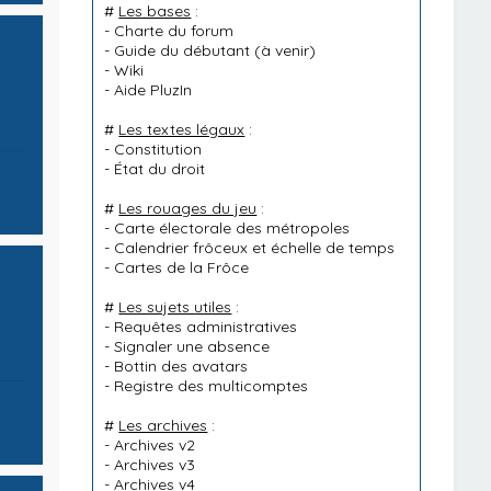
#
Les bases
:
-
Charte du forum
-
Guide du débutant
(à venir)
-
Wiki
-
Aide PluzIn
#
Les textes légaux
:
-
Constitution
-
État du droit
#
Les rouages du jeu
:
-
Carte électorale des métropoles
-
Calendrier frôceux et échelle de temps
-
Cartes de la Frôce
#
Les sujets utiles
:
-
Requêtes administratives
-
Signaler une absence
-
Bottin des avatars
-
Registre des multicomptes
#
Les archives
:
-
Archives v2
-
Archives v3
-
Archives v4