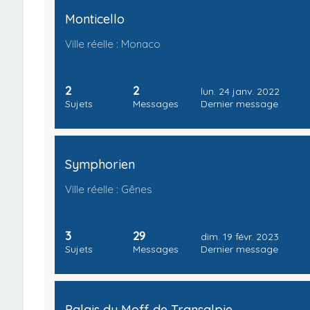
Monticello
Ville réelle : Monaco
2
2
lun. 24 janv. 2022
Sujets
Messages
Dernier message
Symphorien
Ville réelle : Gênes
3
29
dim. 19 févr. 2023
Sujets
Messages
Dernier message
Palais du Moff de Transalpie