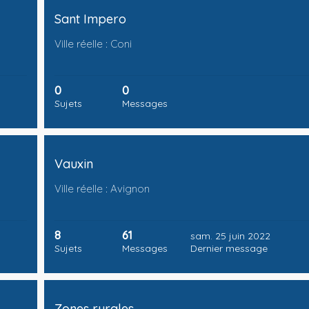
Sant Impero
Ville réelle : Coni
0
0
Sujets
Messages
Vauxin
Ville réelle : Avignon
8
61
sam. 25 juin 2022
Sujets
Messages
Dernier message
Zones rurales