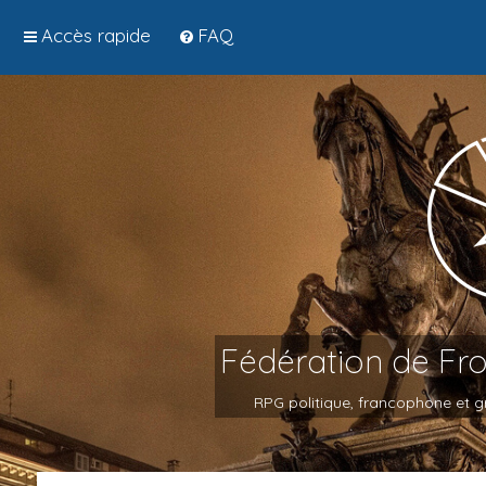
Accès rapide
FAQ
Fédération de Fr
RPG politique, francophone et gr