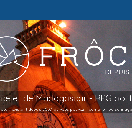
oce et de Madagascar - RPG poli
atuit, existant depuis 2007, où vous pouvez incarner un personnage et