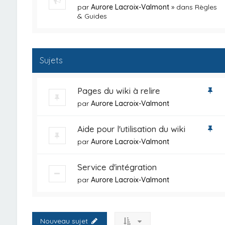
par
Aurore Lacroix-Valmont
» dans
Règles
& Guides
Sujets
Pages du wiki à relire
par
Aurore Lacroix-Valmont
Aide pour l'utilisation du wiki
par
Aurore Lacroix-Valmont
Service d'intégration
par
Aurore Lacroix-Valmont
Nouveau sujet