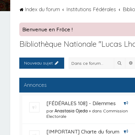
Index du forum
Institutions Fédérales
Bibli
Bienvenue en Frôce !
Bibliothèque Nationale "Lucas Lha
Reche
Nouveau sujet
Annonces
[FÉDÉRALES 108] - Dilemmes
par
Anastasia Ojeda
» dans
Commission
Électorale
[IMPORTANT] Charte du forum