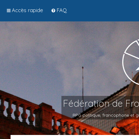
Accès rapide
FAQ
Fédération de Fr
RPG politique, francophone et gr