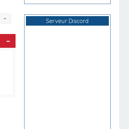
à
Serveur Discord