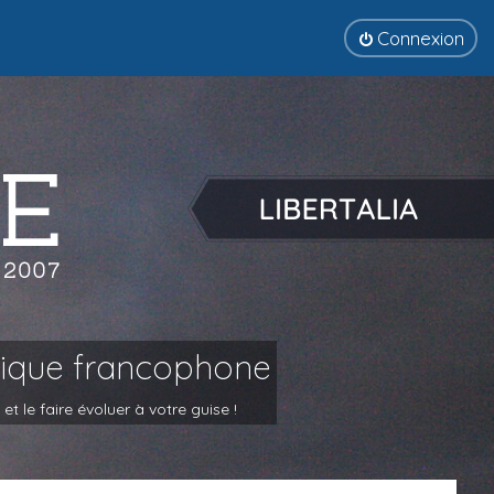
Connexion
tique francophone
 le faire évoluer à votre guise !