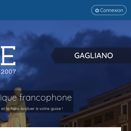
Connexion
tique francophone
 le faire évoluer à votre guise !