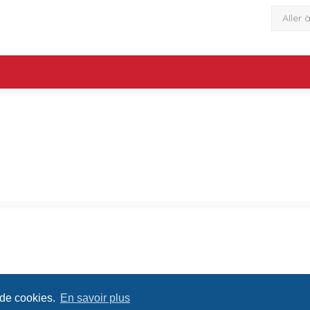
Aller 
 de cookies.
En savoir plus
Conditions
Confide