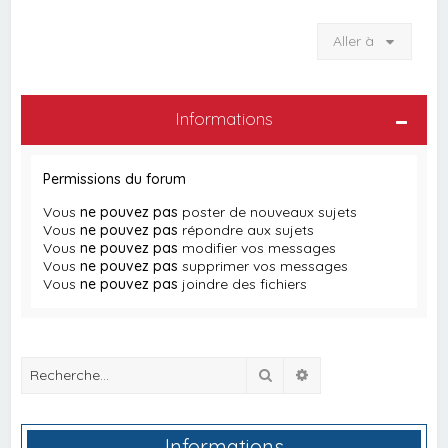
Aller à
Informations
Permissions du forum
Vous
ne pouvez pas
poster de nouveaux sujets
Vous
ne pouvez pas
répondre aux sujets
Vous
ne pouvez pas
modifier vos messages
Vous
ne pouvez pas
supprimer vos messages
Vous
ne pouvez pas
joindre des fichiers
Rechercher
Recherche avancée
Informations