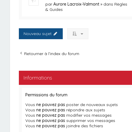
par
Aurore Lacroix-Valmont
» dans
Règles
& Guides
Nouveau sujet
Retourner à l’index du forum
Informations
Permissions du forum
Vous
ne pouvez pas
poster de nouveaux sujets
Vous
ne pouvez pas
répondre aux sujets
Vous
ne pouvez pas
modifier vos messages
Vous
ne pouvez pas
supprimer vos messages
Vous
ne pouvez pas
joindre des fichiers