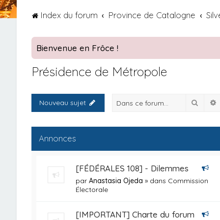
Index du forum
Province de Catalogne
Silv
Bienvenue en Frôce !
Présidence de Métropole
Reche
Nouveau sujet
Annonces
[FÉDÉRALES 108] - Dilemmes
par
Anastasia Ojeda
» dans
Commission
Électorale
[IMPORTANT] Charte du forum