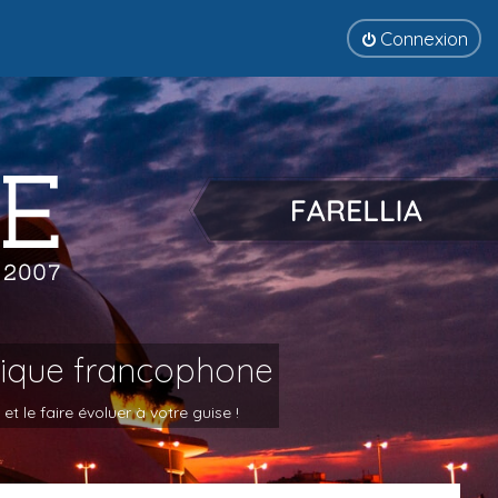
Connexion
tique francophone
 le faire évoluer à votre guise !