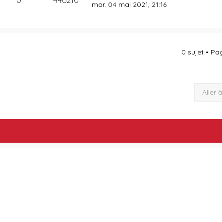
mar. 04 mai 2021, 21:16
0 sujet • P
Aller 