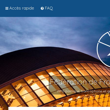
Accès rapide
FAQ
Fédération de Fr
RPG politique, francophone et gr