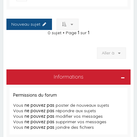
Nouveau sujet
0 sujet • Page
1
sur
1
Aller à
Informations
Permissions du forum
Vous
ne pouvez pas
poster de nouveaux sujets
Vous
ne pouvez pas
répondre aux sujets
Vous
ne pouvez pas
modifier vos messages
Vous
ne pouvez pas
supprimer vos messages
Vous
ne pouvez pas
joindre des fichiers