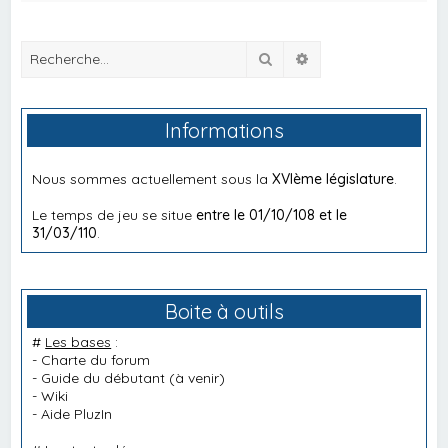
Rechercher
Recherche avancée
Informations
Nous sommes actuellement sous la
XVIème législature
.
Le temps de jeu se situe
entre le 01/10/108 et le
31/03/110
.
Boite à outils
#
Les bases
:
-
Charte du forum
-
Guide du débutant
(à venir)
-
Wiki
-
Aide PluzIn