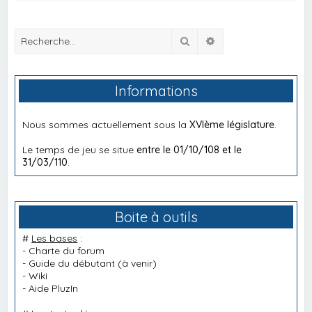
Rechercher
Recherche avancée
Informations
Nous sommes actuellement sous la
XVIème législature
.
Le temps de jeu se situe
entre le 01/10/108 et le
31/03/110
.
Boite à outils
#
Les bases
:
-
Charte du forum
-
Guide du débutant
(à venir)
-
Wiki
-
Aide PluzIn