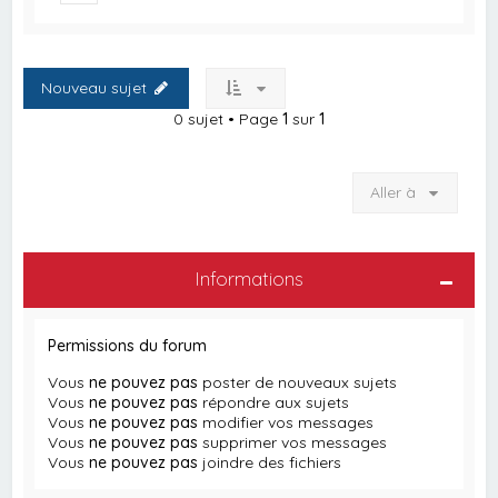
Nouveau sujet
0 sujet • Page
1
sur
1
Aller à
Informations
Permissions du forum
Vous
ne pouvez pas
poster de nouveaux sujets
Vous
ne pouvez pas
répondre aux sujets
Vous
ne pouvez pas
modifier vos messages
Vous
ne pouvez pas
supprimer vos messages
Vous
ne pouvez pas
joindre des fichiers