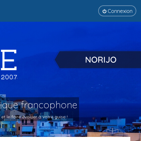
Connexion
tique francophone
 le faire évoluer à votre guise !