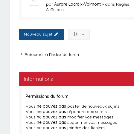
par
Aurore Lacroix-Valmont
» dans
Règles
& Guides
Nouveau sujet
Retourner à l’index du forum
Informations
Permissions du forum
Vous
ne pouvez pas
poster de nouveaux sujets
Vous
ne pouvez pas
répondre aux sujets
Vous
ne pouvez pas
modifier vos messages
Vous
ne pouvez pas
supprimer vos messages
Vous
ne pouvez pas
joindre des fichiers