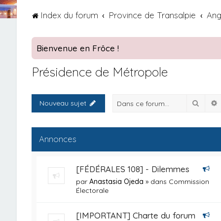
Index du forum
Province de Transalpie
Ang
Bienvenue en Frôce !
Présidence de Métropole
Reche
Nouveau sujet
Annonces
[FÉDÉRALES 108] - Dilemmes
par
Anastasia Ojeda
» dans
Commission
Électorale
[IMPORTANT] Charte du forum