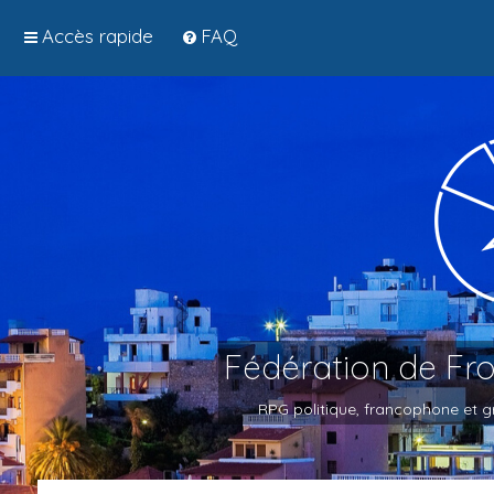
Accès rapide
FAQ
Fédération de Fr
RPG politique, francophone et gr