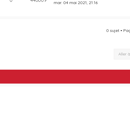
mar. 04 mai 2021, 21:16
0 sujet • P
Aller 