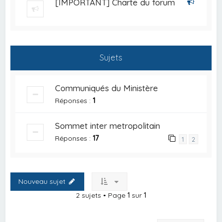
[IMPORTANT] Charte du forum
Sujets
Communiqués du Ministère
Réponses :
1
Sommet inter metropolitain
Réponses :
17
1
2
Nouveau sujet
2 sujets • Page
1
sur
1