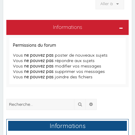
Aller à
Informations
Permissions du forum
Vous
ne pouvez pas
poster de nouveaux sujets
Vous
ne pouvez pas
répondre aux sujets
Vous
ne pouvez pas
modifier vos messages
Vous
ne pouvez pas
supprimer vos messages
Vous
ne pouvez pas
joindre des fichiers
Rechercher
Recherche avancée
Informations