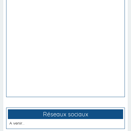
Réseaux sociaux
A venir...