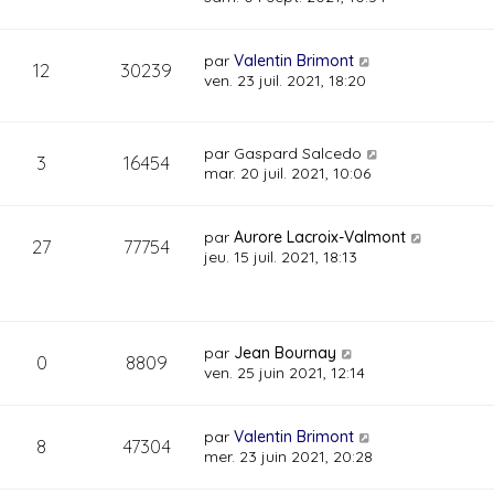
par
Valentin Brimont
12
30239
ven. 23 juil. 2021, 18:20
par
Gaspard Salcedo
3
16454
mar. 20 juil. 2021, 10:06
par
Aurore Lacroix-Valmont
27
77754
jeu. 15 juil. 2021, 18:13
par
Jean Bournay
0
8809
ven. 25 juin 2021, 12:14
par
Valentin Brimont
8
47304
mer. 23 juin 2021, 20:28