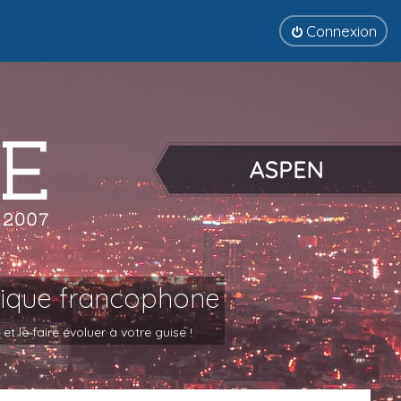
Connexion
tique francophone
 le faire évoluer à votre guise !