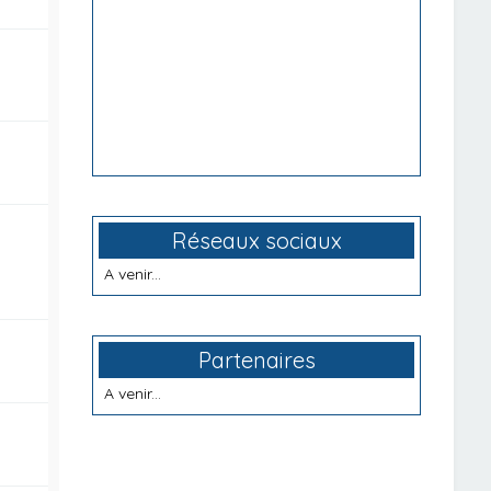
Réseaux sociaux
A venir...
Partenaires
A venir...