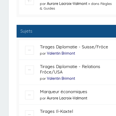
par
Aurore Lacroix-Valmont
» dans
Règles
& Guides
Sujets
Tirages Diplomatie - Suisse/Frôce
par
Valentin Brimont
Tirages Diplomatie - Relations
Frôce/USA
par
Valentin Brimont
Marqueur économiques
par
Aurore Lacroix-Valmont
Tirages Il-Kaxtel