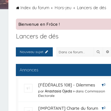
Index du forum
Hors-jeu
Lancers de dés
Bienvenue en Frôce !
Lancers de dés
Reche
Nouveau sujet
Annonces
[FÉDÉRALES 108] - Dilemmes
par
Anastasia Ojeda
» dans
Commission
Électorale
[IMPORTANT] Charte du forum