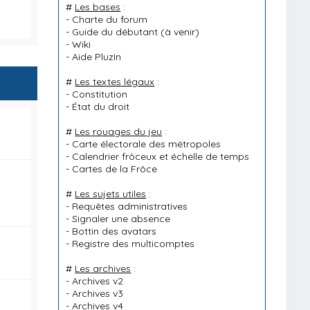
#
Les bases
:
-
Charte du forum
-
Guide du débutant
(à venir)
-
Wiki
-
Aide PluzIn
#
Les textes légaux
:
-
Constitution
-
État du droit
#
Les rouages du jeu
:
-
Carte électorale des métropoles
-
Calendrier frôceux et échelle de temps
-
Cartes de la Frôce
#
Les sujets utiles
:
-
Requêtes administratives
-
Signaler une absence
-
Bottin des avatars
-
Registre des multicomptes
#
Les archives
:
-
Archives v2
-
Archives v3
-
Archives v4