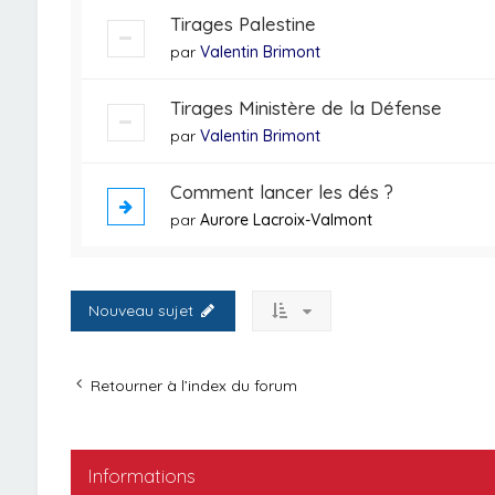
Tirages Palestine
par
Valentin Brimont
Tirages Ministère de la Défense
par
Valentin Brimont
Comment lancer les dés ?
par
Aurore Lacroix-Valmont
Nouveau sujet
Retourner à l’index du forum
Informations