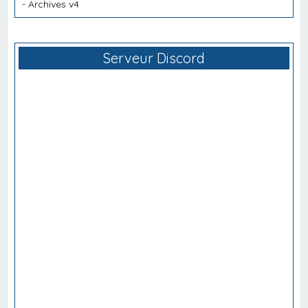
-
Archives v4
Serveur Discord