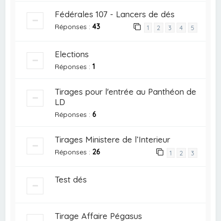
Fédérales 107 - Lancers de dés
Réponses :
43
1
2
3
4
5
Elections
Réponses :
1
Tirages pour l'entrée au Panthéon de
LD
Réponses :
6
Tirages Ministere de l’Interieur
Réponses :
26
1
2
3
Test dés
Tirage Affaire Pégasus