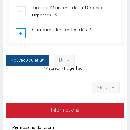
Tirages Ministère de la Défense
Réponses :
8
Comment lancer les dés ?
Nouveau sujet
17 sujets • Page
1
sur
1
Aller à
Informations
Permissions du forum