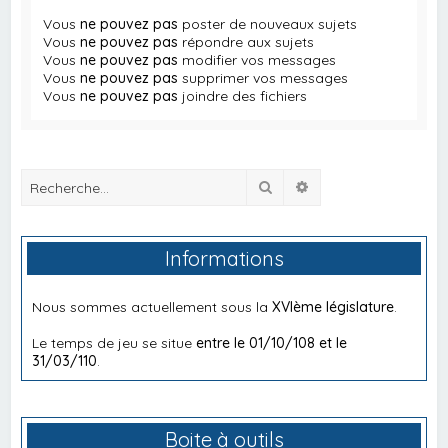
Vous
ne pouvez pas
poster de nouveaux sujets
Vous
ne pouvez pas
répondre aux sujets
Vous
ne pouvez pas
modifier vos messages
Vous
ne pouvez pas
supprimer vos messages
Vous
ne pouvez pas
joindre des fichiers
Rechercher
Recherche avancée
Informations
Nous sommes actuellement sous la
XVIème législature
.
Le temps de jeu se situe
entre le 01/10/108 et le
31/03/110
.
Boite à outils