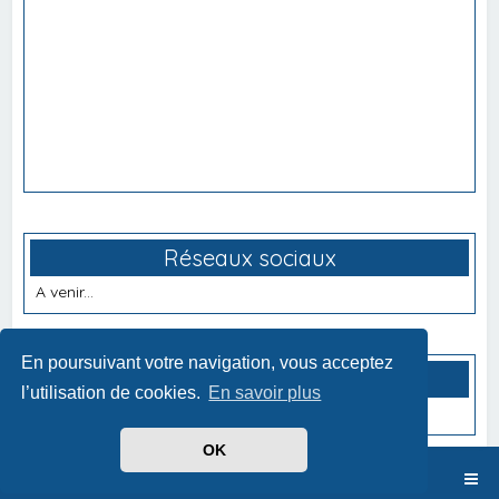
Réseaux sociaux
A venir...
En poursuivant votre navigation, vous acceptez
Partenaires
l’utilisation de cookies.
En savoir plus
A venir...
OK
Index du forum