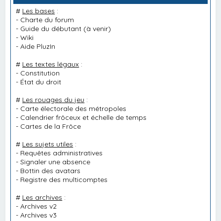
#
Les bases
:
-
Charte du forum
-
Guide du débutant
(à venir)
-
Wiki
-
Aide PluzIn
#
Les textes légaux
:
-
Constitution
-
État du droit
#
Les rouages du jeu
:
-
Carte électorale des métropoles
-
Calendrier frôceux et échelle de temps
-
Cartes de la Frôce
#
Les sujets utiles
:
-
Requêtes administratives
-
Signaler une absence
-
Bottin des avatars
-
Registre des multicomptes
#
Les archives
:
-
Archives v2
-
Archives v3