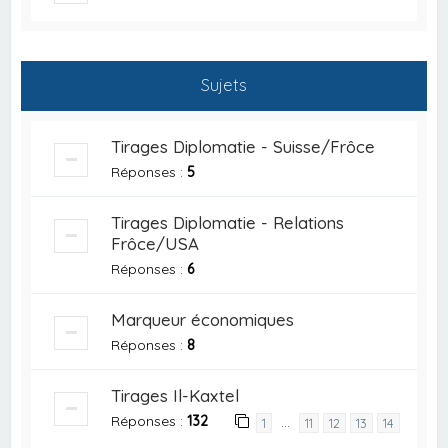
Sujets
Tirages Diplomatie - Suisse/Frôce
Réponses :
5
Tirages Diplomatie - Relations
Frôce/USA
Réponses :
6
Marqueur économiques
Réponses :
8
Tirages Il-Kaxtel
Réponses :
132
…
1
11
12
13
14