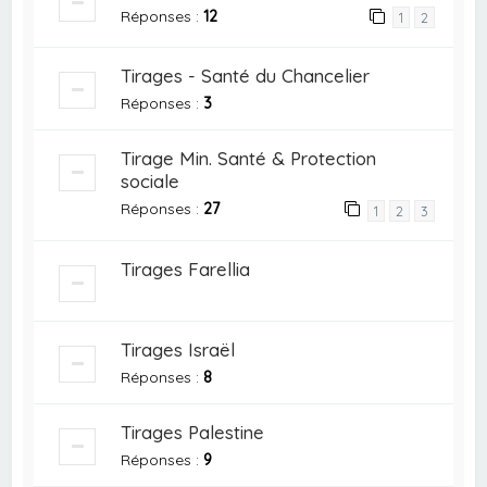
Réponses :
12
1
2
Tirages - Santé du Chancelier
Réponses :
3
Tirage Min. Santé & Protection
sociale
Réponses :
27
1
2
3
Tirages Farellia
Tirages Israël
Réponses :
8
Tirages Palestine
Réponses :
9