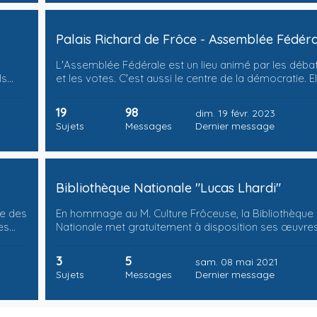
Palais Richard de Frôce - Assemblée Fédér
L'Assemblée Fédérale est un lieu animé par les déba
ls…
et les votes. C'est aussi le centre de la démocratie. E
19
98
dim. 19 févr. 2023
Sujets
Messages
Dernier message
Bibliothèque Nationale "Lucas Lhardi"
pe des
En hommage au M. Culture Frôceuse, la Bibliothèque
es…
Nationale met gratuitement à disposition ses œuvre
3
5
sam. 08 mai 2021
Sujets
Messages
Dernier message