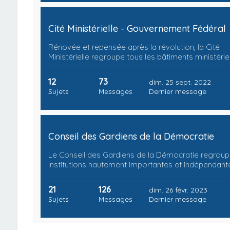
Cité Ministérielle - Gouvernement Fédéral
Rénovée et repensée après la révolution, la Cité
Ministérielle regroupe tous les bâtiments ministérie
12
73
dim. 25 sept. 2022
Sujets
Messages
Dernier message
Conseil des Gardiens de la Démocratie
Le Conseil des Gardiens de la Démocratie regrou
institutions hautement importantes et indépendant
21
126
dim. 26 févr. 2023
Sujets
Messages
Dernier message