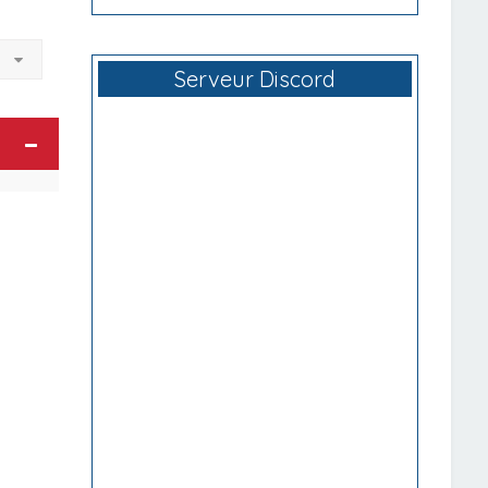
à
Serveur Discord