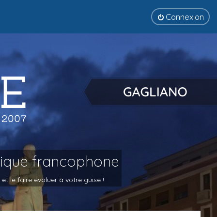
Connexion
tique francophone
 le faire évoluer à votre guise !