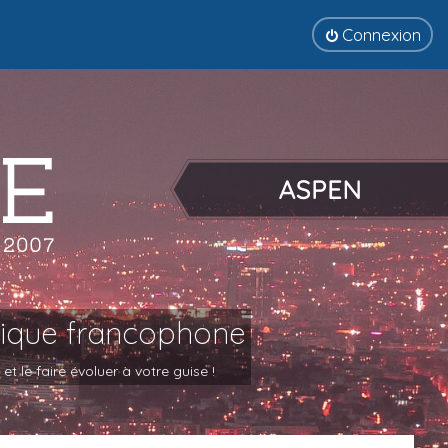
Connexion
tique francophone
 le faire évoluer à votre guise !