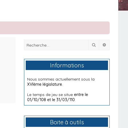
Rechercher
Recherche
Informations
Nous sommes actuellement sous la
XVIème législature
.
Le temps de jeu se situe
entre le
01/10/108 et le 31/03/110
.
Boite à outils