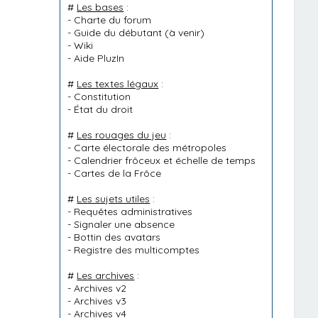
#
Les bases
:
-
Charte du forum
-
Guide du débutant
(à venir)
-
Wiki
-
Aide PluzIn
#
Les textes légaux
:
-
Constitution
-
État du droit
#
Les rouages du jeu
:
-
Carte électorale des métropoles
-
Calendrier frôceux et échelle de temps
-
Cartes de la Frôce
#
Les sujets utiles
:
-
Requêtes administratives
-
Signaler une absence
-
Bottin des avatars
-
Registre des multicomptes
#
Les archives
:
-
Archives v2
-
Archives v3
-
Archives v4